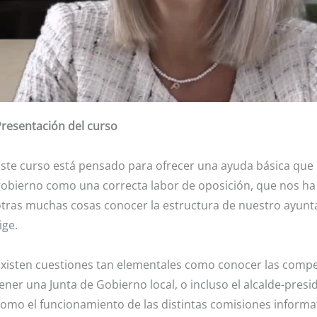
resentación del curso
ste curso está pensado para ofrecer una ayuda básica que n
obierno como una correcta labor de oposición, que nos ha 
tras muchas cosas conocer la estructura de nuestro ayunta
ige.
xisten cuestiones tan elementales como conocer las compe
ener una Junta de Gobierno local, o incluso el alcalde-presi
omo el funcionamiento de las distintas comisiones informativ