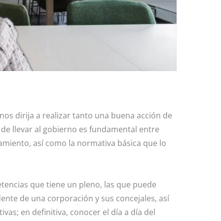
os dirija a realizar tanto una buena acción de
de llevar al gobierno es fundamental entre
miento, así como la normativa básica que lo
tencias que tiene un pleno, las que puede
dente de una corporación y sus concejales, así
as; en definitiva, conocer el día a día del