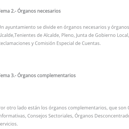
Tema 2.- Órganos necesarios
n ayuntamiento se divide en órganos necesarios y órganos
lcalde,Tenientes de Alcalde, Pleno, Junta de Gobierno Local
eclamaciones y Comisión Especial de Cuentas.
Tema 3.- Órganos complementarios
or otro lado están los órganos complementarios, que son 
nformativas, Consejos Sectoriales, Órganos Desconcentrado
ervicios.