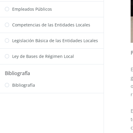
Empleados Públicos
Competencias de las Entidades Locales
Legislación Básica de las Entidades Locales
P
Ley de Bases de Régimen Local
E
Bibliografía
g
Bibliografía
o
r
E
t
c