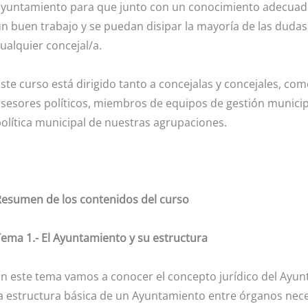
yuntamiento para que junto con un conocimiento adecuado
n buen trabajo y se puedan disipar la mayoría de las dudas
ualquier concejal/a.
ste curso está dirigido tanto a concejalas y concejales, co
sesores políticos, miembros de equipos de gestión municipa
olítica municipal de nuestras agrupaciones.
Resumen de los contenidos del curso
ema 1.- El Ayuntamiento y su estructura
n este tema vamos a conocer el concepto jurídico del Ayun
a estructura básica de un Ayuntamiento entre órganos nec