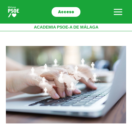
Ir
al
Acceso
contenido
ACADEMIA PSOE-A DE MÁLAGA