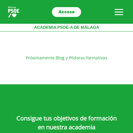
Ir
al
Acceso
contenido
ACADEMIA PSOE-A DE MÁLAGA
Próximamente Blog y Píldoras formativas
Consigue tus objetivos de formación
en nuestra academia