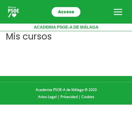
Ir
al
Acceso
contenido
ACADEMIA PSOE-A DE MÁLAGA
Mis cursos
Academia PSOE-A de Málaga © 2020
-
Aviso Legal
|
Privacidad
|
Cookies