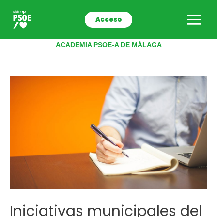
Ir
al
Acceso
contenido
ACADEMIA PSOE-A DE MÁLAGA
Iniciativas municipales del