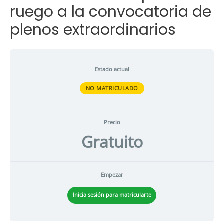
ruego a la convocatoria de
plenos extraordinarios
Estado actual
NO MATRICULADO
Precio
Gratuito
Empezar
Inicia sesión para matricularte