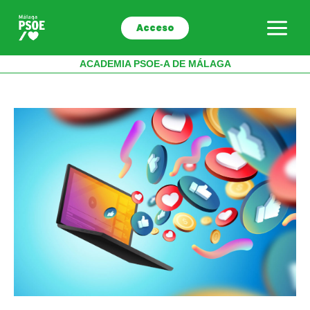
Ir
al
Acceso
contenido
ACADEMIA PSOE-A DE MÁLAGA