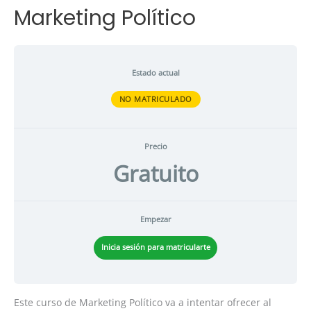
Marketing Político
Estado actual
NO MATRICULADO
Precio
Gratuito
Empezar
Inicia sesión para matricularte
Este curso de Marketing Político va a intentar ofrecer al